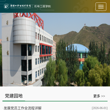
Toggl
naviga
党建园地
更多 >>
·
发展党员工作全流程详解
[2026-06-01]