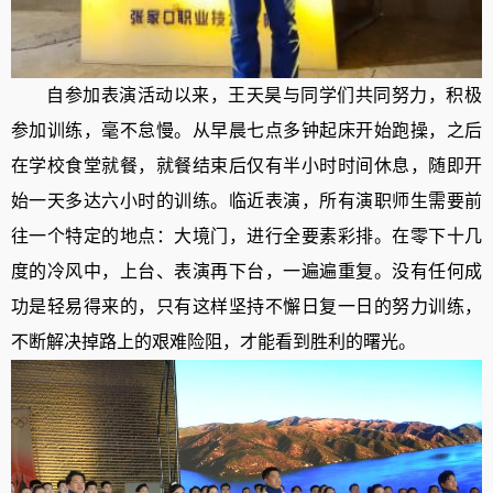
自参加表演活动以来，王天昊与同学们共同努力，积极
参加训练，毫不怠慢。从早晨七点多钟起床开始跑操，之后
在学校食堂就餐，就餐结束后仅有半小时时间休息，随即开
始一天多达六小时的训练。临近表演，所有演职师生需要前
往一个特定的地点：大境门，进行全要素彩排。在零下十几
度的冷风中，上台、表演再下台，一遍遍重复。没有任何成
功是轻易得来的，只有这样坚持不懈日复一日的努力训练，
不断解决掉路上的艰难险阻，才能看到胜利的曙光。