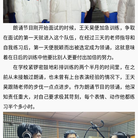
朗诵节目刚开始面试的时候，王天昊便加急训练，争取
在面试的第一天就进入这个队伍，在经过三天的老师指导和
自我练习后，第一天便脱颖而出被选定成为领诵，这就意味
着在日后的训练中他要比别人更要付出加倍的努力。
在学校紧锣密鼓地彩排训练的两个半月的时间里，在之
前从未接触过朗诵，也未曾有上台表演经验的情况下，王天
昊跟随老师的步伐一点点进步。作为朗诵节目的领诵，他深
知责任重大，对自己要求极其苛刻，每个表情、动作他都练
习半个多小时。