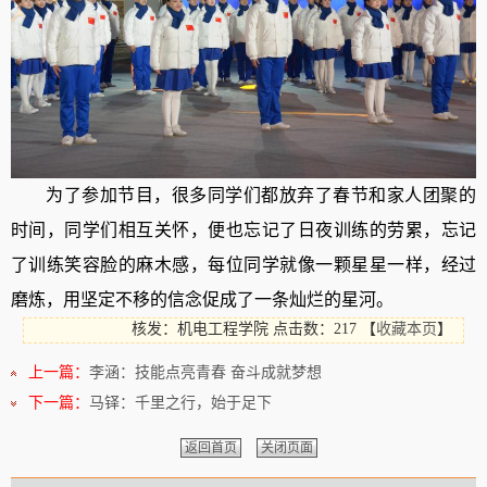
为了参加节目，很多同学们都放弃了春节和家人团聚的
时间，同学们相互关怀，便也忘记了日夜训练的劳累，忘记
了训练笑容脸的麻木感，每位同学就像一颗星星一样，经过
磨炼，用坚定不移的信念促成了一条灿烂的星河。
核发：机电工程学院
点击数：217
【
收藏本页
】
上一篇：
李涵：技能点亮青春 奋斗成就梦想
下一篇：
马铎：千里之行，始于足下
返回首页
关闭页面