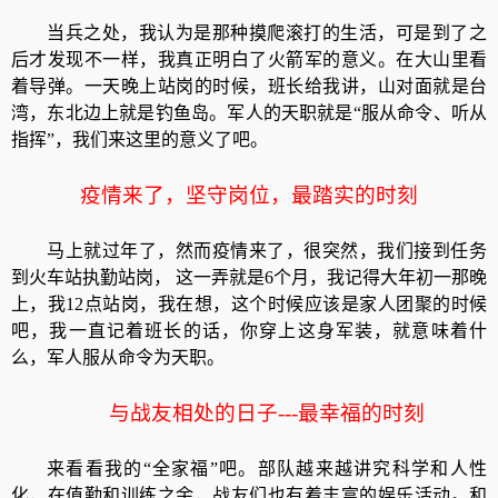
当兵之处，我认为是那种摸爬滚打的生活，可是到了之
后才发现不一样，我真正明白了火箭军的意义。在大山里看
着导弹。一天晚上站岗的时候，班长给我讲，山对面就是台
湾，东北边上就是钓鱼岛。军人的天职就是“服从命令、听从
指挥”，我们来这里的意义了吧。
疫情来了，坚守岗位，最踏实的时刻
马上就过年了，然而疫情来了，很突然，我们接到任务
到火车站执勤站岗， 这一弄就是6个月，我记得大年初一那晚
上，我12点站岗，我在想，这个时候应该是家人团聚的时候
吧，我一直记着班长的话，你穿上这身军装，就意味着什
么，军人服从命令为天职。
与战友相处的日子---最幸福的时刻
来看看我的“全家福”吧。部队越来越讲究科学和人性
化，在值勤和训练之余，战友们也有着丰富的娱乐活动。和