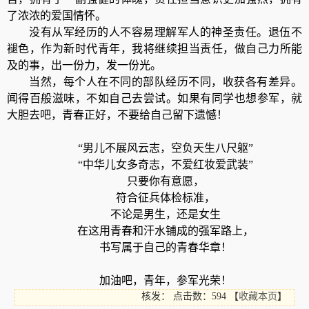
了浓浓的爱国情怀。
没有从军经历的人不容易理解军人的神圣责任。退伍不
褪色，作为新时代青年，我将继续担当责任，做自己力所能
及的事，出一份力，发一份光。
当然，每个人在不同的部队经历不同，收获各有差异。
闻得百般滋味，不如自己去尝试。如果有同学也想参军，就
大胆去吧，青春正好，不要给自己留下遗憾！
“男儿不展风云志，空负天生八尺躯”
“中华儿女多奇志，不爱红妆爱武装”
只要你有意愿，
符合征兵体检标准，
不论是男生，还是女生
在这用青春和汗水铺成的强军路上，
书写属于自己的青春华章！
加油吧，青年，参军光荣！
核发：
点击数：594
【
收藏本页
】