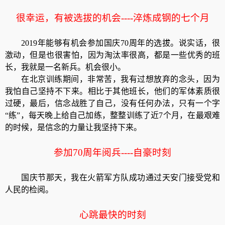
很幸运，有被选拔的机会----淬炼成钢的七个月
2019年能够有机会参加国庆70周年的选拔。说实话，很
激动，但是也很害怕，因为淘汰率很高，都是一些优秀的班
长，我就是一名新兵。机会很小。
在北京训练期间，非常苦，我有过想放弃的念头，因为
我怕自己坚持不下来。相比于其他班长，他们的军体素质很
过硬，最后，信念战胜了自己，没有任何办法，只有一个字
“练”，每天晚上给自己加练，整整训练了近7个月，在最艰难
的时候，是信念的力量让我坚持下来。
参加70周年阅兵----自豪时刻
国庆节那天，我在火箭军方队成功通过天安门接受党和
人民的检阅。
心跳最快的时刻