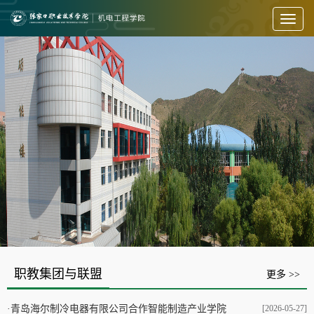
Toggl
naviga
职教集团与联盟
更多 >>
·
青岛海尔制冷电器有限公司合作智能制造产业学院
[2026-05-27]