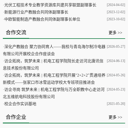
·
光伏工程技术专业教学资源库共建共享联盟副理事长
[2024-04-02]
·
新能源行业产教融合共同体副理事长
[2023-12-02]
·
中欧智能制造产教融合共同体副理事长单位
[2023-10-02]
合作交流
更多 >>
·
深化产教融合 聚力协同育人——我校与青岛海尔制冷电器
[2026-05-27]
有限公司开展校企合作座谈会
·
访企拓岗，筑梦未来 | 机电工程学院院长走访河北唐讯信
[2024-06-13]
息技术股份有限公司
·
访企拓岗，筑梦未来 | 机电工程学院开展“2+2+2”贯通培养
[2024-05-26]
新模式——张家口市冰雪运动学校大专班项目推进会
·
访企寻岗 筑梦未来 | 机电工程学院与万全职教中心走访河
[2024-05-23]
北五维航电科技股份有限公司
·
校企合作实训基地
[2021-05-20]
合作企业
更多 >>