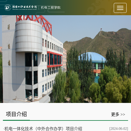
Toggl
naviga
项目介绍
更多 >>
·
机电一体化技术（中外合作办学）项目介绍
[2024-06-02]