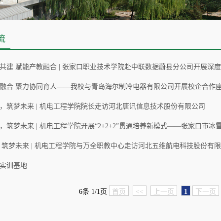
流
共建 赋能产教融合 | 张家口职业技术学院赴中联数据蔚县分公司开展深
融合 聚力协同育人——我校与青岛海尔制冷电器有限公司开展校企合作
，筑梦未来 | 机电工程学院院长走访河北唐讯信息技术股份有限公司
 筑梦未来 | 机电工程学院与万全职教中心走访河北五维航电科技股份有
实训基地
6条 1/1页
首页
<<
上一页
1
下一页