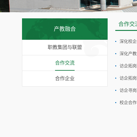
合作交
产教融合
深化校企
职教集团与联盟
深化产教
合作交流
访企拓岗
合作企业
访企寻岗
校企合作