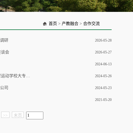
首页
>
产教融合
>
合作交流
度调研
2026-05-28
座谈会
2026-05-27
2024-06-13
访企拓岗，筑梦未来 | 机电工程学院开展“2+2+2”贯通培养新模式——张家口市冰雪运动学校大专班项目推进会
2024-05-26
限公司
2024-05-23
2021-05-20
>>
末页