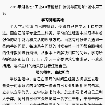
2019年河北省“工业4.0智能硬件装调与应用项”团体第三
名
学习脚踏实地
个人学习有着自己的规划，使得自己在学习上稳中求
进。因自己所学专业是工科类，学习的过程当中必须得有着
强劲的动手能力和灵活的思维方式。当然有时候也会遇到一
些棘手的问题，每逢遇有问题的时候会第一时间都会跟相关
的任课教师进行沟通，从根本上去解决相应的问题。学习所
得的知识都归自己，自己学习一定要讲求实事求是，不遮遮
掩掩。这样最终的结果获益者还是自己。
服务师生，奉献担当
学校生活中，自己在闲暇的时间里经常去阅览室去看一
些关于时事政治的读物或一些跟自己专业知识相关的书本。
立身以立学为先，立学以读书为本。总之多看书对自己是利
大于弊。同时自己也不会忘记是一名学生干部，干部干部一