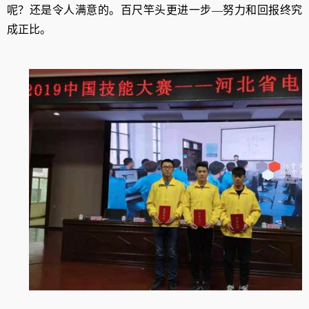
呢？还是令人满意的。百尺竿头更进一步—努力和回报终究
成正比。