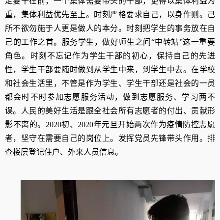
定要干在前，一个集体需要带头的干部，更得以集体利益为
重，集体利益优先至上。时刻严格要求自己，以身作则。己
所不欲勿施于人更是做人的本分。时刻把学生的事务放在自
己的工作之首。服务学生，做好师生之间“中转站”这一重要
角色。时刻不忘记作为学生干部的初心，保持自己的先进
性，学生干部要随时做到从学生中来，到学生中去。在学校
和社会生活里，不管是作为学生、学生干部还是社会的一员
都会时不时参加志愿服务活动，做到志愿服务、学习两不
误。人民的美好生活是跟全社会所有志愿者的付出、贡献形
影不离的。2020初、2020年元旦开始两次作为疫情防控志愿
者，坚守在需要自己的岗位上。发挥党员先锋带头作用。排
查楼层登记住户、外来人员信息。