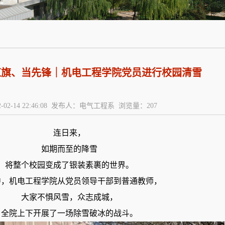
红旗、当先锋｜机电工程学院党员进行校园清雪
-02-14 22:46:08 发布人：电气工程系 浏览量：
207
连日来，
如期而至的降雪
将整个校园变成了银装素裹的世界。
中，机电工程学院从党员领导干部到普通教师，
大家不惧风雪，众志成城，
全院上下开展了一场除雪破冰的战斗。