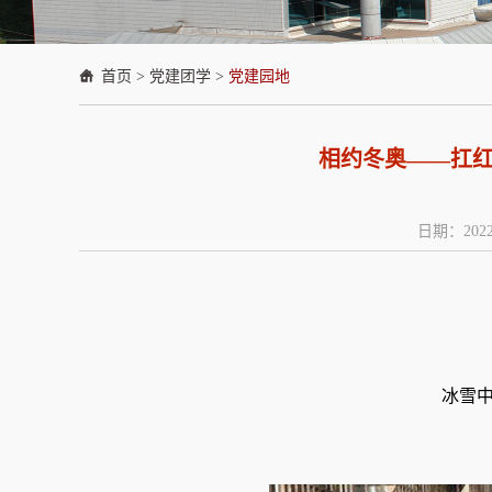
首页
>
党建团学
>
党建园地
相约冬奥——扛
日期：2022
冰雪