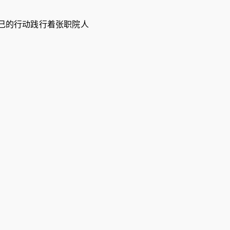
己的行动践行着张职院人