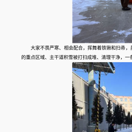
大家不畏严寒、相会配合，挥舞着铁锹和扫帚，
的重点区域、主干道积雪被打扫成堆、清理干净，一条