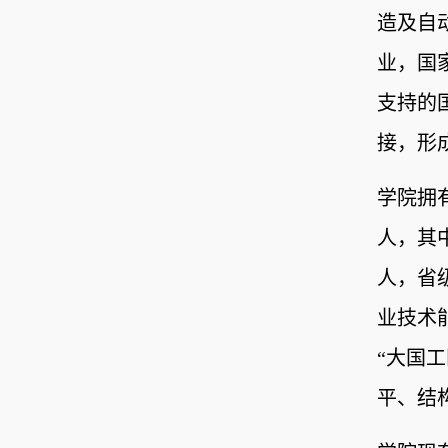
造及自
业，国
支持的
接，形
学院拥
人，其
人，省
业技术
“大国
平、结