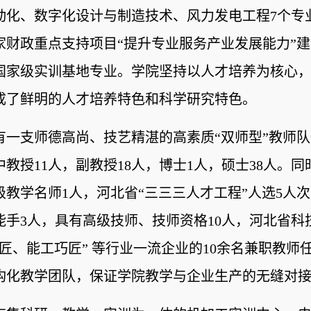
动化、数字化设计与制造技术、风力发电工程7个专
家财政重点支持项目“提升专业服务产业发展能力”
国家级实训基地专业。学院坚持以人才培养为核心
成了鲜明的人才培养特色和科学研究特色。
有一支师德高尚、技艺精湛的高素质“双师型”教师队
中教授11人，副教授18人，博士1人，硕士38人。
级教学名师1人，河北省“三三三人才工程”人选5人
能手3人，具有高级技师、技师资格10人，河北省科
工匠、能工巧匠” 等行业一流企业的10余名兼职教
构化教学团队，保证学院教学与企业生产的无缝对