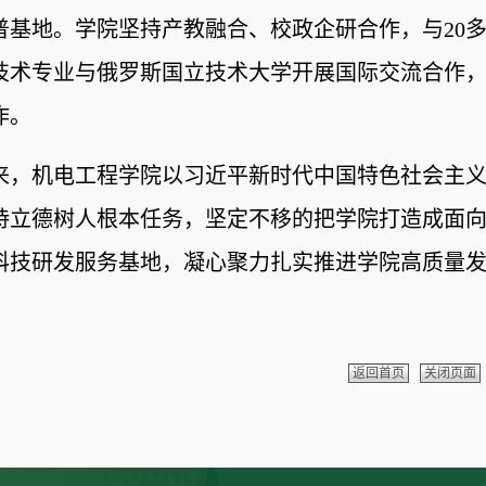
普基地。学院坚持产教融合、校政企研合作，与20
技术
专业
与俄罗斯国立技术大学开展国际交流合作
作。
来，机电工程学院以习近平新时代中国特色社会主义
持立德树人根本任务，
坚定不移的把学院打造成面
科技研发服务基地，凝心聚力扎实推进学院高质量
返回首页
关闭页面