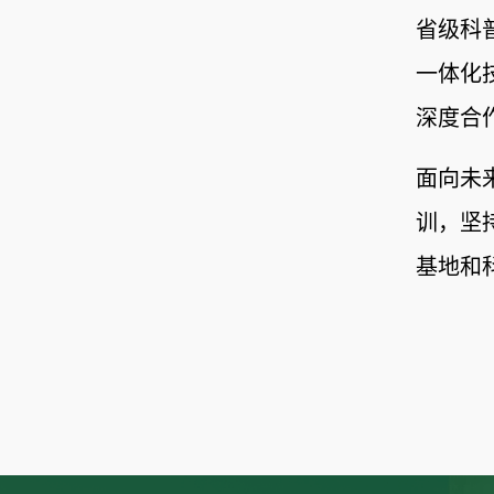
省级科
一体化
深度合
面向未
训，坚
基地和