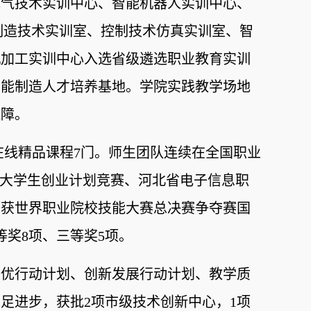
电气技术实训中心、智能机器人实训中心、
制造技术实训室、控制技术仿真实训室、智
机加工实训中心入选省级遴选职业教育实训
智能制造人才培养基地。学院实践教学场地
保障。
在线
精品课程7门。师生团队连续在全国职业
省大学生创业计划竞赛、
河北省电子信息职
，
获
世界职业院校技能大赛总决赛争夺赛国
等奖
8
项、三等奖
5
项。
培优行动计划、创新发展行动计划、教学质
足进步，获批2项市级技术创新中心，1项