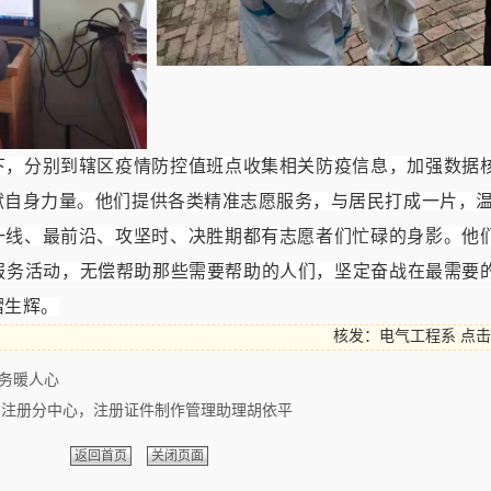
下，分别到辖区疫情防控值班点收集相关防疫信息，加强数据
献自身力量。他们提供各类精准志愿服务，与居民打成一片，
一线、最前沿、攻坚时、决胜期都有志愿者们忙碌的身影。他
服务活动，无偿帮助那些需要帮助的人们，坚定奋战在最需要
熠生辉。
核发：电气工程系
点击
服务暖人心
服与注册分中心，注册证件制作管理助理胡依平
返回首页
关闭页面