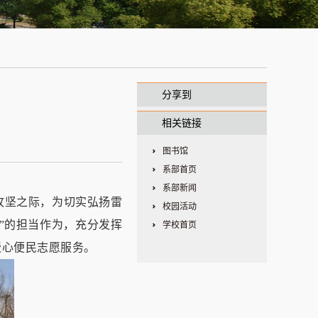
分享到
相关链接
图书馆
系部首页
系部新闻
攻坚之际，为切实弘扬雷
校园活动
”
的担当作为，充分发挥
学校首页
暖心便民志愿服务。