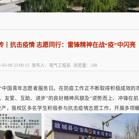
传丨抗击疫情 志愿同行：雷锋精神在战“疫”中闪亮
-03-09 23:00:15 发布人：电气工程系 浏览量：
248
个中国青年志愿者服务日。在防疫工作正不断取得积极成效的
、友爱、互助、进步
”
的良好精神风貌及
“
逆势而上、冲锋在前
复产，我校区多名学生积极参与抗击疫情志愿工作，开展多项