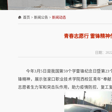
首页
>
新闻公告
>
新闻动态
青春志愿行 雷锋精神
日期：2022
今年
3
月
5
日是我国第
59
个学雷锋纪念日暨第
23
锋精神，展示张家口职业技术学院西校区青年
“
奉献
志愿者生力军和突击队作用，助力疫情防控、复工