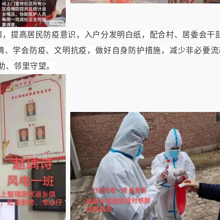
策，提高居民防疫意识，入户分发明白纸，配合村、居委会干
情、学会防疫、文明抗疫，做好自身防护措施，减少非必要流
助、邻里守望。