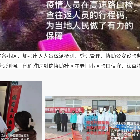
在各小区，加强出入人员体温检测、登记管理，协助公安设卡
登记测温。他们准时到岗协助社区在老旧小区卡口值守，认真