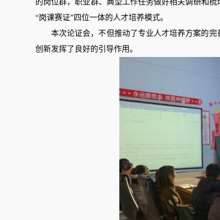
的岗位群，职业群、典型工作任务做好相关调研和梳
“岗
课
赛证
”四位一体的人才培养模式。
本次论证会，不但推动了专业人才培养方案的完
创新发挥了良好的引导作用。