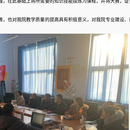
理，在此基础上将所需要的知识技能提炼为课程，并将大赛，证
善，也
对我院
教学
质量
的提高具有积极意义，对我院
专业
建设
、