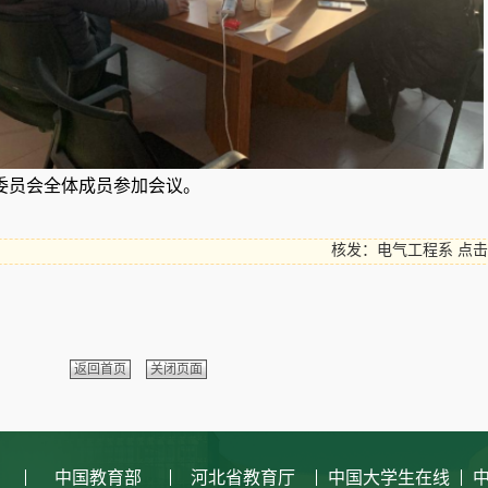
委员会全体成员参加会议。
核发：电气工程系
点击
返回首页
关闭页面
中国教育部
河北省教育厅
中国大学生在线