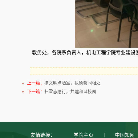
教务处，各院系负责人，机电工程学院专业建设
上一篇：
携文明点陋室，执德馨同相处
下一篇：
扫雪志愿行，共建和谐校园
友情链接：
学院主页
中国知网