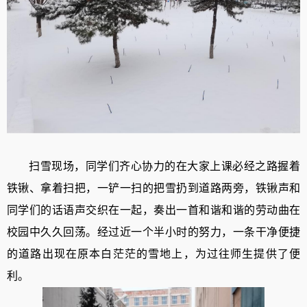
扫雪现场，同学们齐心协力的在大家上课必经之路握着
铁锹、拿着扫把，一铲一扫的把雪扔到道路两旁，铁锹声和
同学们的话语声交织在一起，奏出一首和谐和谐的劳动曲在
校园中久久回荡。经过近一个半小时的努力，一条干净便捷
的道路出现在原本白茫茫的雪地上，为过往师生提供了便
利。