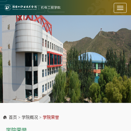
Toggl
naviga
首页
>
学院概况
>
学院荣誉
学院荣誉