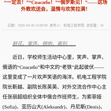
“一定去！”“Спасибо！”“俄罗斯见！”——这场
外教欢送会，温情与欢笑拉满！
日期：2026-04-30 14:00:00 发布人：机电工程学院 浏览量：
56
鲜花、掌声、拥抱、离别……
近日，学校师生活动中心里，笑声、掌声、
俄语的“Спасибо”和中文的“老铁”此起彼伏——
这里变成了一片欢声笑语的海洋。机电工程学院
院长靳越、副院长陈英英、对外交流合作中心主
任张丽超组织全体中俄合作班师生，为索菲娅
(Sofia)、亚历山大(Aleksandr)、丹尼斯(Denis)、