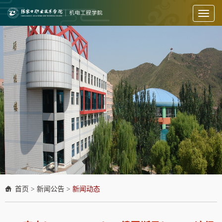
Toggl
naviga
首页
>
新闻公告
>
新闻动态