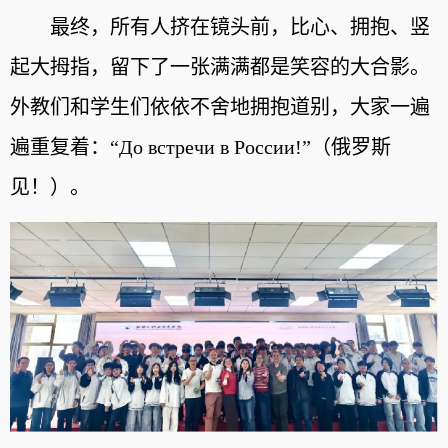
最终，所有人挤在镜头前，比心、拥抱、竖
起大拇指，留下了一张满满都是笑容的大合影。
外教们和学生们依依不舍地拥抱道别，大家一遍
遍重复着：“До встречи в России!”（俄罗斯
见！）。