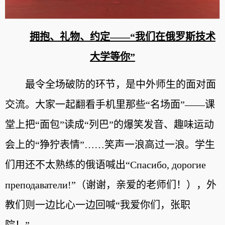
拥抱、礼物、约定——“我们在俄罗斯技术
大学等你”
最令全场破防的环节，是中外师生的面对面
交流。大家一起翻看手机里那些“名场面”——课
堂上把“面包”读成“列巴”的爆笑发音、趣味运动
会上的“狰狞表情”……笑声一浪高过一浪。学生
们用还不太熟练的俄语喊出“Спасибо, дорогие
преподаватели!”（谢谢，亲爱的老师们！），外
教们则一边比心一边回喊“我爱你们，张职
院！”。