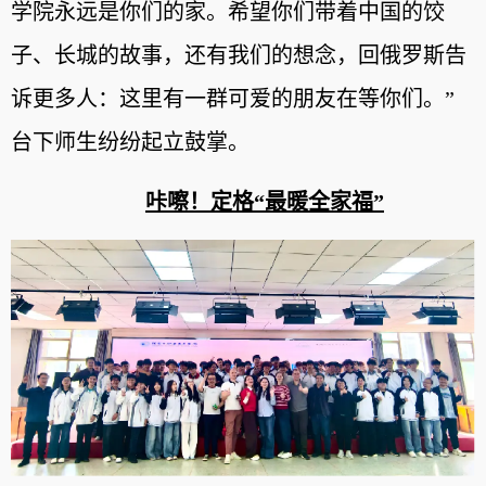
学院永远是你们的家。希望你们带着中国的饺
子、长城的故事，还有我们的想念，回俄罗斯告
诉更多人：这里有一群可爱的朋友在等你们。”
台下师生纷纷起立鼓掌。
咔嚓！定格“最暖全家福”