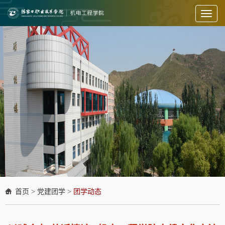
Toggl
naviga
首页
>
党建团学
>
团学动态