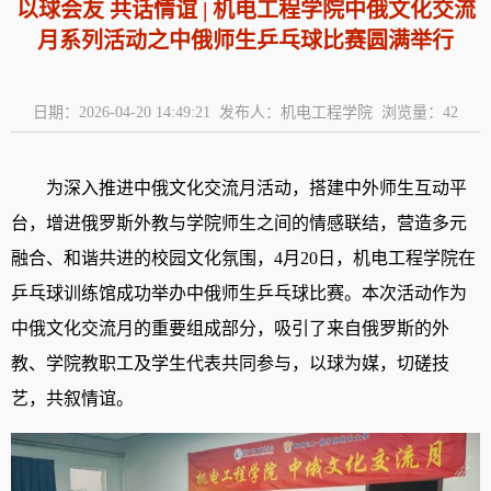
以球会友 共话情谊 | 机电工程学院中俄文化交流
月系列活动之中俄师生乒乓球比赛圆满举行
日期：2026-04-20 14:49:21 发布人：机电工程学院 浏览量：
42
为深入推进中俄文化交流月活动，搭建中外师生互动平
台，增进俄罗斯外教与学院师生之间的情感联结，营造多元
融合、和谐共进的校园文化氛围，
4
月
20
日，机电工程学院在
乒乓球训练馆成功举办中俄师生乒乓球比赛。本次活动作为
中俄文化交流月的重要组成部分，吸引了来自俄罗斯的外
教、学院教职工及学生代表共同参与，以球为媒，切磋技
艺，共叙情谊。