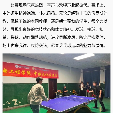
比赛现场气氛热烈，掌声与欢呼声此起彼伏。赛场上，
中外师生精神饱满、斗志昂扬。无论是经验丰富的俄罗斯外
教、沉稳干练的本国教师，还是朝气蓬勃的学生，都全力以
赴，展现出良好的竞技状态和体育精神。发球、接球、扣
杀、搓球，动作娴熟规范；进攻果断凌厉，防守严密稳健，
场上你来我往、攻防交错，尽显乒乓球运动的魅力与激情。