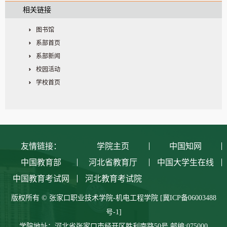
相关链接
图书馆
系部首页
系部新闻
校园活动
学校首页
友情链接：
学院主页
中国知网
中国教育部
河北省教育厅
中国大学生在线
中国教育考试网
河北教育考试院
版权所有 © 张家口职业技术学院-机电工程学院
[冀ICP备06003488
号-1]
学院地址：河北省张家口市经开区胜利南路50号
邮编:075000