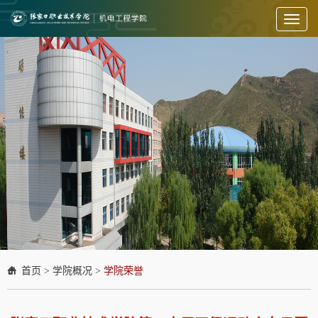
Toggl
naviga
首页
>
学院概况
>
学院荣誉